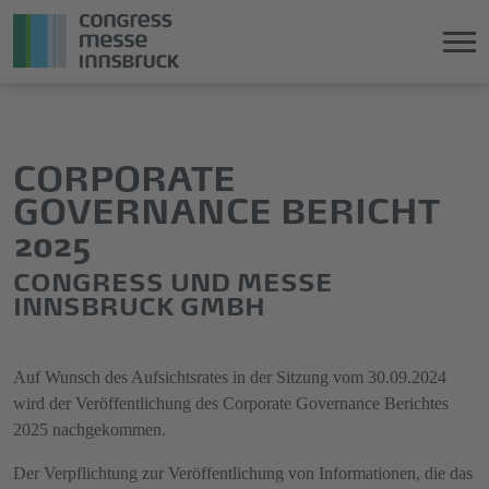
Direkt
Direkt
zum
zum
Hauptinhalt
Hauptmenü
CORPORATE
springen
springen
GOVERNANCE BERICHT
2025
CONGRESS UND MESSE
INNSBRUCK GMBH
Auf Wunsch des Aufsichtsrates in der Sitzung vom 30.09.2024
wird der Veröffentlichung des Corporate Governance Berichtes
2025 nachgekommen.
Der Verpflichtung zur Veröffentlichung von Informationen, die das