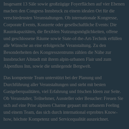
Insgesamt 13 Säle sowie großzügige Foyerflächen auf vier Ebenen
machen den Congress Innsbruck zu einem idealen Ort für die
verschiedensten Veranstaltungen. Ob internationale Kongresse,
Corporate Events, Konzerte oder gesellschaftliche Events: Die
Raumkapazitäten, die flexiblen Nutzungsmöglichkeiten, offene
und geschlossene Räume sowie State-of-the-Art-Technik erfüllen
alle Wünsche an eine erfolgreiche Veranstaltung. Zu den
Besonderheiten des Kongresszentrums zählen die Nähe zur
Innsbrucker Altstadt mit ihrem alpin-urbanen Flair und zum
Alpenfluss Inn, sowie die umliegende Bergwelt.
Das kompetente Team unterstützt bei der Planung und
Durchführung aller Veranstaltungen und steht mit besten
Gastgeberqualitäten, viel Erfahrung und frischen Ideen zur Seite.
Ob Veranstalter, Teilnehmer, Aussteller oder Besucher: Freuen Sie
sich auf eine Prise alpinen Charme gepaart mit urbanem Feeling
und einem Team, das sich durch international erprobtes Know-
how, höchste Kompetenz und Servicequalität auszeichnet.