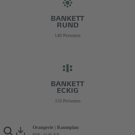
BANKETT
RUND
140 Personen
BANKETT
ECKIG
110 Personen
Orangerie | Raumplan
PDF: 43.85 KB