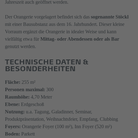
Jahreszeit auch geöffnet werden.
Der Orangerie vorgelagert befindet sich das
sogenannte Stöckl
mit einer Bausubstanz aus dem 16. Jahrhundert. Dieser kleine
Vorraum ergänzt die Orangerie in idealer Weise und kann
vielfältig etwa für
Mittag- oder Abendessen oder als Bar
genutzt werden.​​​​​​​
TECHNISCHE DATEN &
BESONDERHEITEN
Fläche:
255 m²
Personen​​​ maximal:
300
Raumhöhe:
4,70 Meter
Ebene:
Erdgeschoß
Nutzung:
u.a. Tagung, Galadinner, Seminar,
Produktpräsentation, Weihnachtsfeier, Empfang, Clubbing
Foyers:
Orangerie Foyer (100 m²), Inn Foyer (520 m²)
Boden:
Parkett​​​​​​