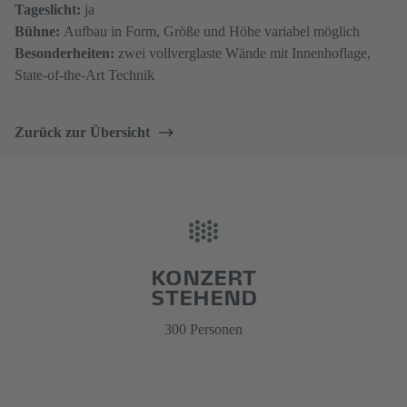
Tageslicht:
ja
Bühne:
Aufbau in Form, Größe und Höhe variabel möglich
Besonderheiten:
zwei vollverglaste Wände mit Innenhoflage,
State-of-the-Art Technik
Zurück zur Übersicht
KONZERT
STEHEND
300 Personen