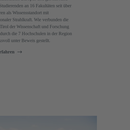
Studierenden an 16 Fakultäten seit über
ren als Wissensstandort mit
ionaler Strahlkraft. Wie verbunden die
Tirol der Wissenschaft und Forschung
d durch die 7 Hochschulen in der Region
svoll unter Beweis gestellt.
rfahren