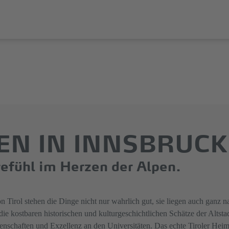
N IN INNSBRUCK
efühl im Herzen der Alpen.
n Tirol stehen die Dinge nicht nur wahrlich gut, sie liegen auch ganz 
ie kostbaren historischen und kulturgeschichtlichen Schätze der Altsta
nschaften und Exzellenz an den Universitäten. Das echte Tiroler Heima