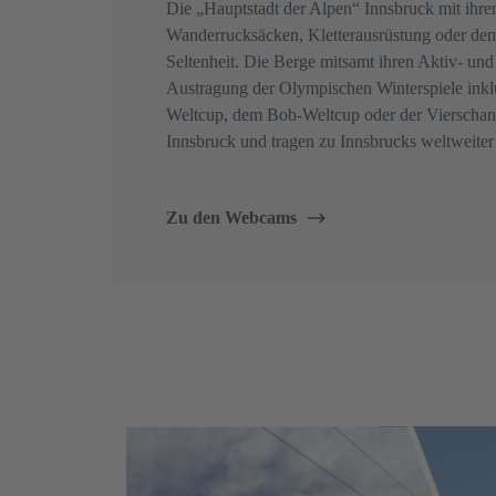
Die „Hauptstadt der Alpen“ Innsbruck mit ihr
Wanderrucksäcken, Kletterausrüstung oder de
Seltenheit. Die Berge mitsamt ihren Aktiv- un
Austragung der Olympischen Winterspiele ink
Weltcup, dem Bob-Weltcup oder der Vierschanz
Innsbruck und tragen zu Innsbrucks weltweiter
Zu den Webcams