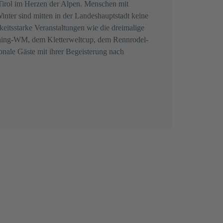
Tirol im Herzen der Alpen. Menschen mit
er sind mitten in der Landeshauptstadt keine
eitsstarke Veranstaltungen wie die dreimalige
nning-WM, dem Kletterweltcup, dem Rennrodel-
nale Gäste mit ihrer Begeisterung nach