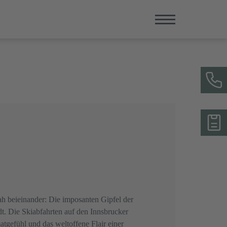
nah beieinander: Die imposanten Gipfel der
dt. Die Skiabfahrten auf den Innsbrucker
tgefühl und das weltoffene Flair einer