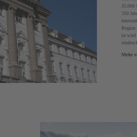
35.000 
350 Jah
internat
Region 
ist wir
eindruck
Mehr e