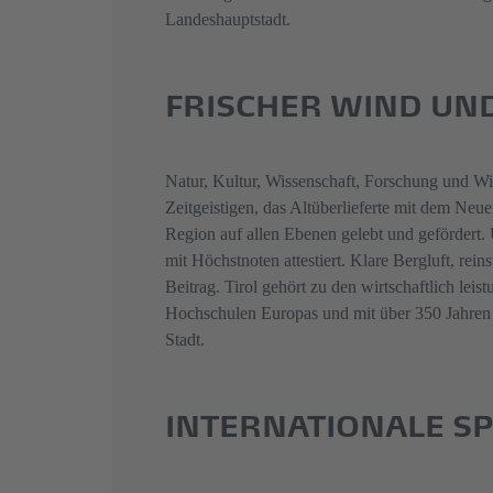
Landeshauptstadt.
FRISCHER WIND UN
Natur, Kultur, Wissenschaft, Forschung und Wir
Zeitgeistigen, das Altüberlieferte mit dem Neu
Region auf allen Ebenen gelebt und gefördert. U
mit Höchstnoten attestiert. Klare Bergluft, rei
Beitrag. Tirol gehört zu den wirtschaftlich le
Hochschulen Europas und mit über 350 Jahren H
Stadt.
INTERNATIONALE SP