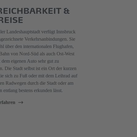
REICHBARKEIT &
REISE
oler Landeshauptstadt verfügt Innsbruck
sgezeichnete Verkehrsanbindungen. Sie
hl über den internationalen Flughafen,
 Bahn von Nord-Süd als auch Ost-West
t dem eigenen Auto sehr gut zu
n. Die Stadt selbst ist ein Ort der kurzen
ie sich zu Fuß oder mit dem Leihrad auf
len Radwegen durch die Stadt oder am
n entlang bestens erkunden lässt.
rfahren