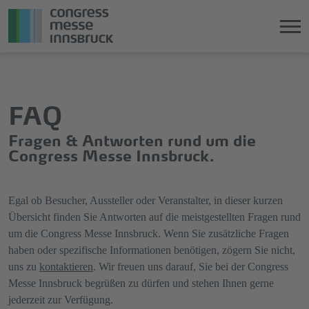
Direkt
Direkt
zum
zum
Hauptinhalt
Hauptmenü
FAQ
springen
springen
Fragen & Antworten rund um die
Congress Messe Innsbruck.
Egal ob Besucher, Aussteller oder Veranstalter, in dieser kurzen
Übersicht finden Sie Antworten auf die meistgestellten Fragen rund
um die Congress Messe Innsbruck. Wenn Sie zusätzliche Fragen
haben oder spezifische Informationen benötigen, zögern Sie nicht,
uns zu
kontaktieren
. Wir freuen uns darauf, Sie bei der Congress
Messe Innsbruck begrüßen zu dürfen und stehen Ihnen gerne
jederzeit zur Verfügung.