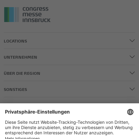
LOCATIONS
UNTERNEHMEN
ÜBER DIE REGION
SONSTIGES
IMPRESSUM
DATENSCHUTZ