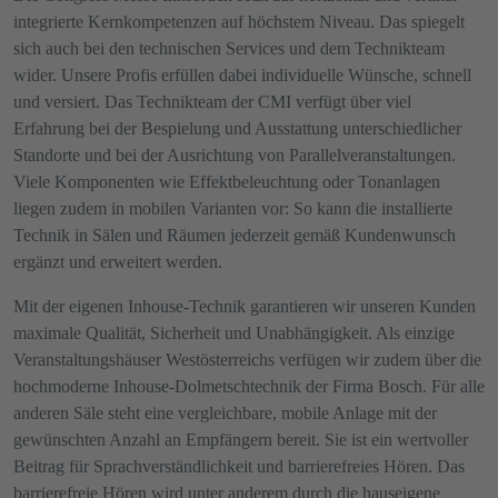
integrierte Kernkompetenzen auf höchstem Niveau. Das spiegelt
sich auch bei den technischen Services und dem Technikteam
wider. Unsere Profis erfüllen dabei individuelle Wünsche, schnell
und versiert. Das Technikteam der CMI verfügt über viel
Erfahrung bei der Bespielung und Ausstattung unterschiedlicher
Standorte und bei der Ausrichtung von Parallelveranstaltungen.
Viele Komponenten wie Effektbeleuchtung oder Tonanlagen
liegen zudem in mobilen Varianten vor: So kann die installierte
Technik in Sälen und Räumen jederzeit gemäß Kundenwunsch
ergänzt und erweitert werden.
Mit der eigenen Inhouse-Technik garantieren wir unseren Kunden
maximale Qualität, Sicherheit und Unabhängigkeit. Als einzige
Veranstaltungshäuser Westösterreichs verfügen wir zudem über die
hochmoderne Inhouse-Dolmetschtechnik der Firma Bosch. Für alle
anderen Säle steht eine vergleichbare, mobile Anlage mit der
gewünschten Anzahl an Empfängern bereit. Sie ist ein wertvoller
Beitrag für Sprachverständlichkeit und barrierefreies Hören. Das
barrierefreie Hören wird unter anderem durch die hauseigene