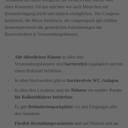
eines Konzertes: All das möchten wir auch Menschen mit
Beeinträchtigung leicht und einfach ermöglichen. Der Congress
Innsbruck, die Messe Innsbruck, der congresspark igls erfüllen
dementsprechend alle gesetzlichen Anforderungen der
Barrierefreiheit in Veranstaltungshäusern.
Alle öffentlichen Räume
in allen drei
Veranstaltungshäusern sind
barrierefrei
zugänglich und mit
einem Rollstuhl befahrbar.
In allen Stockwerken gibt es
barrierefreie WC-Anlagen
.
In allen drei Locations sind die
Bühnen
via mobiler Rampe
für Rollstuhlfahrer befahrbar.
Es gibt
Behindertenparkplätze
vor den Eingängen aller
drei Standorte.
Flexible Bestuhlungsvarianten
sind auf Wunsch und im