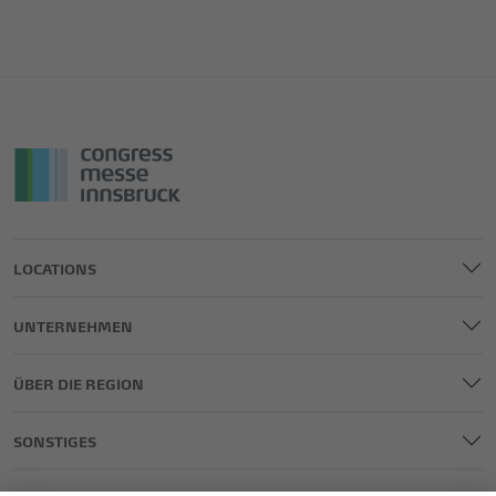
LOCATIONS
UNTERNEHMEN
ÜBER DIE REGION
SONSTIGES