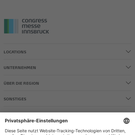
LOCATIONS
UNTERNEHMEN
ÜBER DIE REGION
SONSTIGES