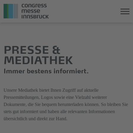
Direkt
Direkt
zum
zum
Hauptinhalt
Hauptmenü
PRESSE &
springen
springen
MEDIATHEK
Immer bestens informiert.
Unsere Mediathek bietet Ihnen Zugriff auf aktuelle
Pressemitteilungen, Logos sowie eine Vielzahl weiterer
Dokumente, die Sie bequem herunterladen können. So bleiben Sie
stets gut informiert und haben alle relevanten Informationen
übersichtlich und direkt zur Hand.