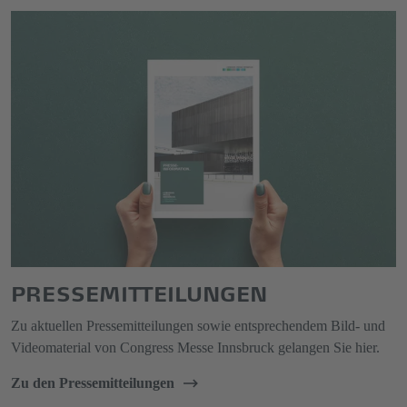
PRESSEMITTEILUNGEN
Zu aktuellen Pressemitteilungen sowie entsprechendem Bild- und
Videomaterial von Congress Messe Innsbruck gelangen Sie hier.
Zu den Pressemitteilungen