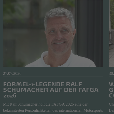
27.07.2026
30
FORMEL-1-LEGENDE RALF
W
SCHUMACHER AUF DER FAFGA
G
2026
C
Mit Ralf Schumacher holt die FAFGA 2026 eine der
Chr
bekanntesten Persönlichkeiten des internationalen Motorsports
Lei