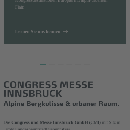
Services.
Lernen Sie uns kennen
CONGRESS MESSE
INNSBRUCK
Alpine Bergkulisse & urbaner Raum.
Die
Congress und Messe Innsbruck GmbH
(CMI) mit Sitz in
Tirols Landeshauptstadt vereint
drei