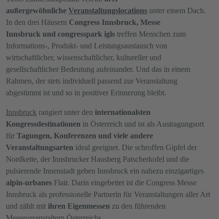
außergewöhnliche
Veranstaltungslocations
unter einem Dach.
In den drei Häusern
Congress Innsbruck, Messe
Innsbruck und congresspark igls
treffen Menschen zum
Informations-, Produkt- und Leistungsaustausch von
wirtschaftlicher, wissenschaftlicher, kultureller und
gesellschaftlicher Bedeutung aufeinander. Und das in einem
Rahmen, der stets individuell passend zur Veranstaltung
abgestimmt ist und so in positiver Erinnerung bleibt.
Innsbruck
rangiert unter den
internationalsten
Kongressdestinationen
in Österreich und ist als Austragungsort
für
Tagungen, Konferenzen und viele andere
Veranstaltungsarten
ideal geeignet. Die schroffen Gipfel der
Nordkette, der Innsbrucker Hausberg Patscherkofel und die
pulsierende Innenstadt geben Innsbruck ein nahezu einzigartiges
alpin-urbanes
Flair. Darin eingebettet ist die Congress Messe
Innsbruck als professionelle Partnerin für Veranstaltungen aller Art
und zählt mit
ihren Eigenmessen
zu den führenden
Messeveranstaltern Österreichs.