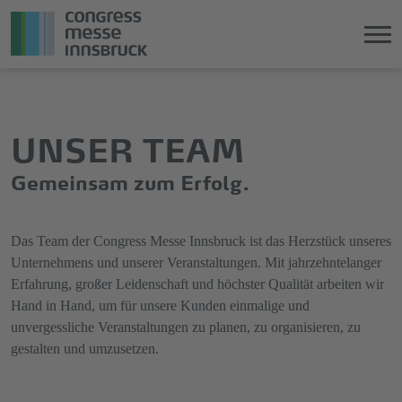
Direkt
Direkt
zum
zum
Hauptinhalt
Hauptmenü
UNSER TEAM
springen
springen
Gemeinsam zum Erfolg.
Das Team der Congress Messe Innsbruck ist das Herzstück unseres
Unternehmens und unserer Veranstaltungen. Mit jahrzehntelanger
Erfahrung, großer Leidenschaft und höchster Qualität arbeiten wir
Hand in Hand, um für unsere Kunden einmalige und
unvergessliche Veranstaltungen zu planen, zu organisieren, zu
gestalten und umzusetzen.