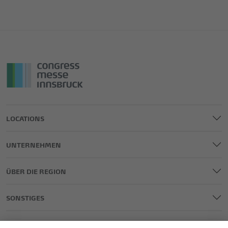
LOCATIONS
UNTERNEHMEN
ÜBER DIE REGION
SONSTIGES