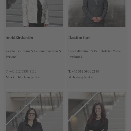
Astrid Kirchbichler
Hansjörg Stern
Geschäftsführerin & Leiterin Finanzen &
Geschäftsführer & Betriebsleiter Messe
Personal
Innsbruck
T:
+43 512 5936 1110
T:
+43 512 5936 2110
M: a.kirchbichler@cmi.at
M: h.stern@cmi.at