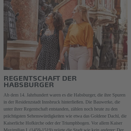
REGENTSCHAFT DER
HABSBURGER
Ab dem 14. Jahrhundert waren es die Habsburger, die ihre Spuren
in der Residenzstadt Innsbruck hinterließen. Die Bauwerke, die
unter ihrer Regentschaft entstanden, zählen noch heute zu den
prächtigsten Sehenswürdigkeiten wie etwa das Goldene Dachl, die
Kaiserliche Hofkirche oder der Triumphbogen. Vor allem Kaiser
Maximilian I. (1459-1519) prägte die Stadt wie kein anderer: Der