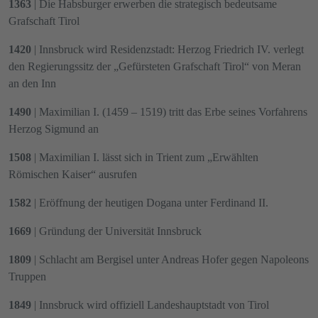
1363
| Die Habsburger erwerben die strategisch bedeutsame
Grafschaft Tirol
1420
| Innsbruck wird Residenzstadt: Herzog Friedrich IV. verlegt
den Regierungssitz der „Gefürsteten Grafschaft Tirol“ von Meran
an den Inn
1490
| Maximilian I. (1459 – 1519) tritt das Erbe seines Vorfahrens
Herzog Sigmund an
1508
| Maximilian I. lässt sich in Trient zum „Erwählten
Römischen Kaiser“ ausrufen
1582
| Eröffnung der heutigen Dogana unter Ferdinand II.
1669
| Gründung der Universität Innsbruck
1809
| Schlacht am Bergisel unter Andreas Hofer gegen Napoleons
Truppen
1849
| Innsbruck wird offiziell Landeshauptstadt von Tirol