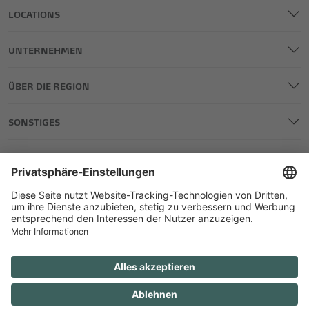
LOCATIONS
UNTERNEHMEN
ÜBER DIE REGION
SONSTIGES
IMPRESSUM
DATENSCHUTZ
AGB
TEILNAHME GEWINNSPIELE