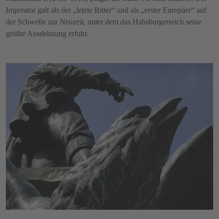
Imperator galt als der „letzte Ritter“ und als „erster Europäer“ auf
der Schwelle zur Neuzeit, unter dem das Habsburgerreich seine
größte Ausdehnung erfuhr.