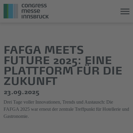
Direkt
Direkt
zum
zum
Hauptinhalt
Hauptmenü
FAFGA MEETS
springen
springen
FUTURE 2025: EINE
PLATTFORM FÜR DIE
ZUKUNFT
23.09.2025
Drei Tage voller Innovationen, Trends und Austausch: Die
FAFGA 2025 war erneut der zentrale Treffpunkt für Hotellerie und
Gastronomie.