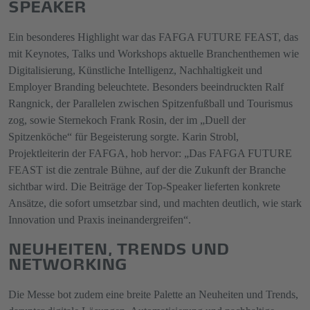
SPEAKER
Ein besonderes Highlight war das FAFGA FUTURE FEAST, das
mit Keynotes, Talks und Workshops aktuelle Branchenthemen wie
Digitalisierung, Künstliche Intelligenz, Nachhaltigkeit und
Employer Branding beleuchtete. Besonders beeindruckten Ralf
Rangnick, der Parallelen zwischen Spitzenfußball und Tourismus
zog, sowie Sternekoch Frank Rosin, der im „Duell der
Spitzenköche“ für Begeisterung sorgte. Karin Strobl,
Projektleiterin der FAFGA, hob hervor: „Das FAFGA FUTURE
FEAST ist die zentrale Bühne, auf der die Zukunft der Branche
sichtbar wird. Die Beiträge der Top-Speaker lieferten konkrete
Ansätze, die sofort umsetzbar sind, und machten deutlich, wie stark
Innovation und Praxis ineinandergreifen“.
NEUHEITEN, TRENDS UND
NETWORKING
Die Messe bot zudem eine breite Palette an Neuheiten und Trends,