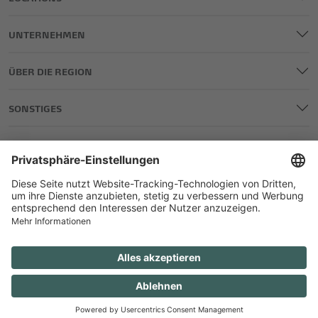
UNTERNEHMEN
ÜBER DIE REGION
SONSTIGES
IMPRESSUM
DATENSCHUTZ
AGB
TEILNAHME GEWINNSPIELE