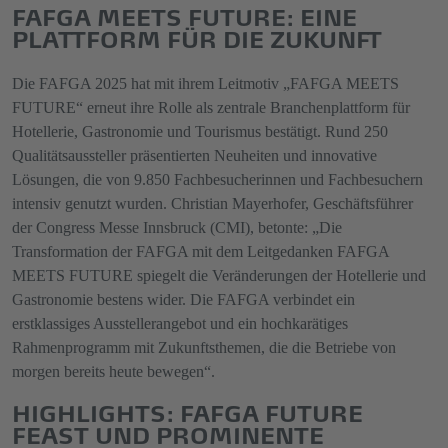
FAFGA MEETS FUTURE: EINE
PLATTFORM FÜR DIE ZUKUNFT
Die FAFGA 2025 hat mit ihrem Leitmotiv „FAFGA MEETS
FUTURE“ erneut ihre Rolle als zentrale Branchenplattform für
Hotellerie, Gastronomie und Tourismus bestätigt. Rund 250
Qualitätsaussteller präsentierten Neuheiten und innovative
Lösungen, die von 9.850 Fachbesucherinnen und Fachbesuchern
intensiv genutzt wurden. Christian Mayerhofer, Geschäftsführer
der Congress Messe Innsbruck (CMI), betonte: „Die
Transformation der FAFGA mit dem Leitgedanken FAFGA
MEETS FUTURE spiegelt die Veränderungen der Hotellerie und
Gastronomie bestens wider. Die FAFGA verbindet ein
erstklassiges Ausstellerangebot und ein hochkarätiges
Rahmenprogramm mit Zukunftsthemen, die die Betriebe von
morgen bereits heute bewegen“.
HIGHLIGHTS: FAFGA FUTURE
FEAST UND PROMINENTE