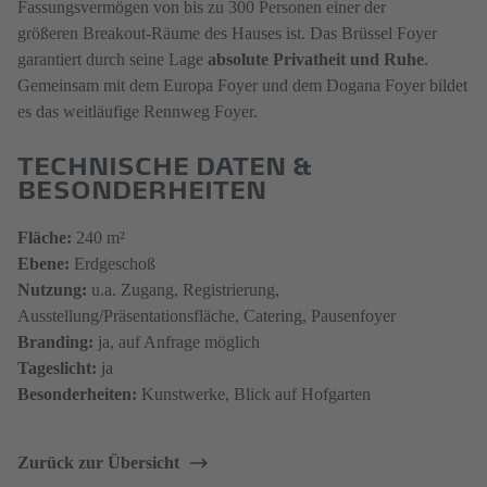
Fassungsvermögen von bis zu 300 Personen einer der
größeren Breakout-Räume des Hauses ist. Das Brüssel Foyer
garantiert durch seine Lage
absolute Privatheit und Ruhe
.
Gemeinsam mit dem Europa Foyer und dem Dogana Foyer bildet
es das weitläufige Rennweg Foyer.
TECHNISCHE DATEN &
BESONDERHEITEN
Fläche:
240 m²
Ebene:
Erdgeschoß
Nutzung:
u.a. Zugang, Registrierung,
Ausstellung/Präsentationsfläche, Catering, Pausenfoyer
Branding:
ja, auf Anfrage möglich
Tageslicht:
ja
Besonderheiten:
Kunstwerke, Blick auf Hofgarten
Zurück zur Übersicht