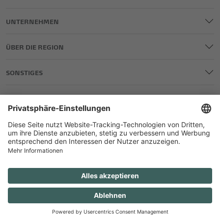
UNTERNEHMEN
ÜBER DIE REGION
SONSTIGES
IMPRESSUM
DATENSCHUTZ
AGB
TEILNAHME GEWINNSPIELE