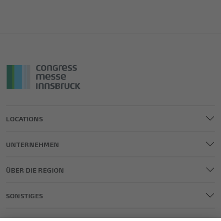
LOCATIONS
UNTERNEHMEN
ÜBER DIE REGION
SONSTIGES