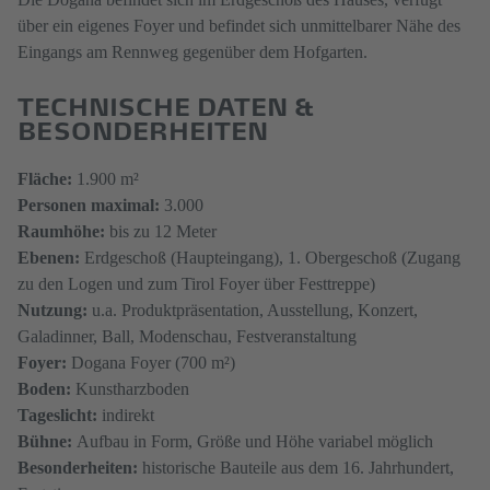
über ein eigenes Foyer und befindet sich unmittelbarer Nähe des
Eingangs am Rennweg gegenüber dem Hofgarten.
TECHNISCHE DATEN &
BESONDERHEITEN
Fläche:
1.900 m²
Personen​​​ maximal:
3.000
Raumhöhe:
bis zu 12 Meter
Ebenen:
Erdgeschoß (Haupteingang), 1. Obergeschoß (Zugang
zu den Logen und zum Tirol Foyer über Festtreppe)​​​​
Nutzung:
u.a. Produktpräsentation, Ausstellung, Konzert,
Galadinner, Ball, Modenschau, Festveranstaltung
Foyer:
Dogana Foyer (700 m²)
Boden:
Kunstharzboden
Tageslicht:
indirekt
Bühne:
Aufbau in Form, Größe und Höhe variabel möglich
Besonderheiten:
historische Bauteile aus dem 16. Jahrhundert,