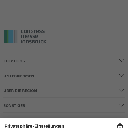
LOCATIONS
UNTERNEHMEN
ÜBER DIE REGION
SONSTIGES