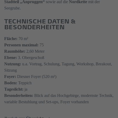
Stadtteil
„Anpruggen
“​​​​​
sowie auf die
Nordkette
mit der
Seegrube.
TECHNISCHE DATEN &
BESONDERHEITEN
Fläche:
70 m²
Personen​​​ maximal:
75
Raumhöhe:
2,60 Meter
Ebene:
3. Obergeschoß
Nutzung:
u.a. Vortrag, Schulung, Tagung, Workshop, Breakout,
Sitzung​​​​​​
Foyer:
Diesner Foyer (520 m²)
Boden:
Teppich
Tageslicht:
ja
Besonderheiten:
Blick auf das Hochgebirge, modernste Technik,
variable Bestuhlung und Set-ups, Foyer vorhanden