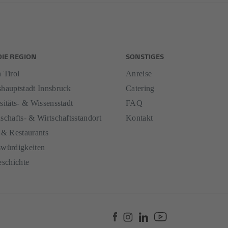
DIE REGION
SONSTIGES
 Tirol
Anreise
hauptstadt Innsbruck
Catering
sitäts- & Wissensstadt
FAQ
schafts- & Wirtschaftsstandort
Kontakt
 & Restaurants
würdigkeiten
eschichte