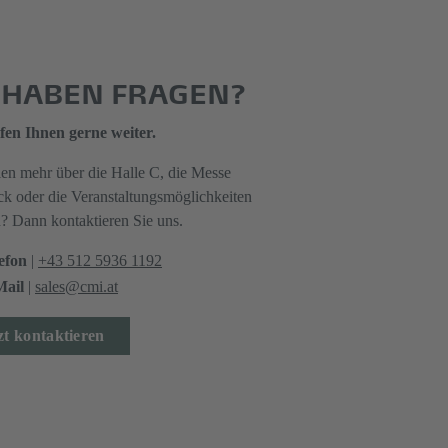
E HABEN FRAGEN?
fen Ihnen gerne weiter.
len mehr über die Halle C, die Messe
ck oder die Veranstaltungsmöglichkeiten
n? Dann kontaktieren Sie uns.
efon
|
+43 512 5936 1192
ail
|
sales@cmi.at
zt kontaktieren