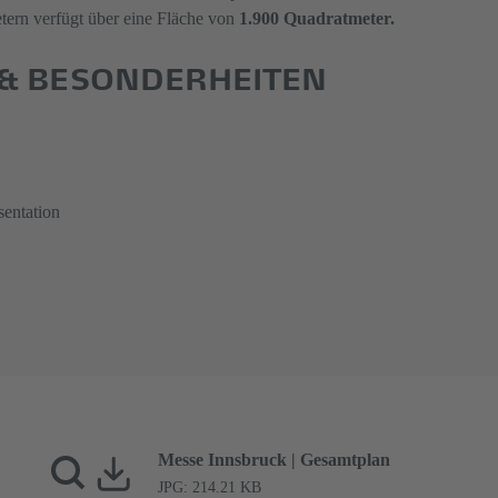
ern verfügt über eine Fläche von
1.900 Quadratmeter.
 & BESONDERHEITEN
sentation
Messe Innsbruck | Gesamtplan
JPG: 214.21 KB