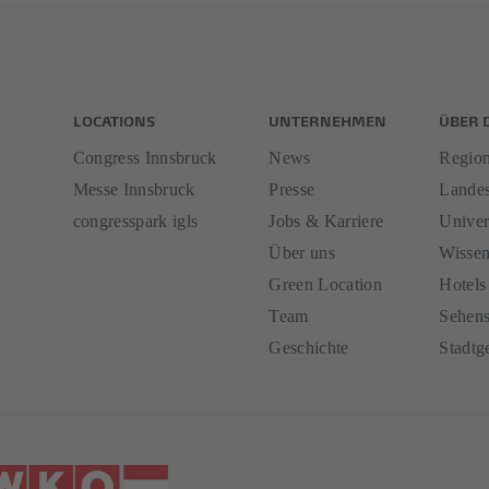
LOCATIONS
UNTERNEHMEN
ÜBER 
Congress Innsbruck
News
Region
Messe Innsbruck
Presse
Landes
congresspark igls
Jobs & Karriere
Univer
Über uns
Wissen
Green Location
Hotels
Team
Sehens
Geschichte
Stadtg