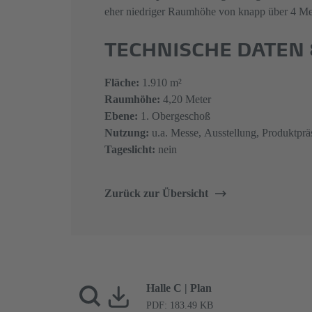
eher niedriger Raumhöhe von knapp über 4 Met
TECHNISCHE DATEN
Fläche:
1.910 m²
Raumhöhe:
4,20 Meter
Ebene:
1. Obergeschoß
Nutzung:
u.a. Messe, Ausstellung, Produktprä
Tageslicht:
nein
Zurück zur Übersicht
Halle C | Plan
PDF: 183.49 KB