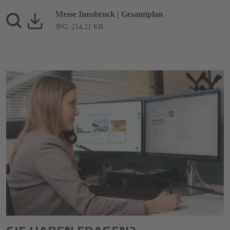
Messe Innsbruck | Gesamtplan
JPG: 214.21 KB
SIE HABEN FRAGEN?