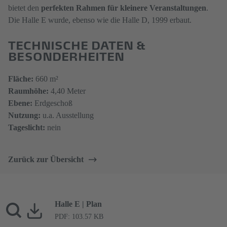
bietet den
perfekten Rahmen für kleinere Veranstaltungen
.
Die Halle E wurde, ebenso wie die Halle D, 1999 erbaut.
TECHNISCHE DATEN &
BESONDERHEITEN
Fläche:
660 m²
Raumhöhe:
4,40 Meter
Ebene:
Erdgeschoß
Nutzung:
u.a. Ausstellung
Tageslicht:
nein
Zurück zur Übersicht
Halle E | Plan
PDF: 103.57 KB