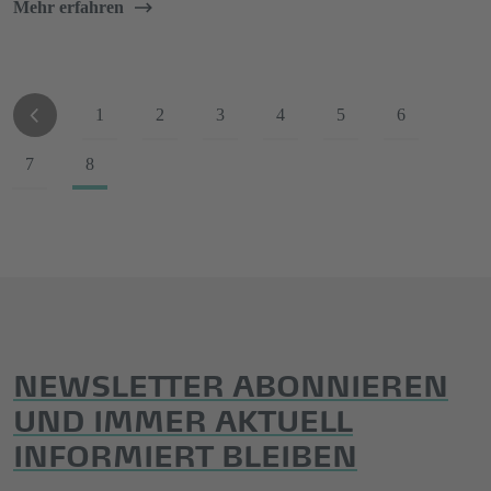
Mehr erfahren
1
2
3
4
5
6
7
8
NEWSLETTER ABONNIEREN
UND IMMER AKTUELL
INFORMIERT BLEIBEN