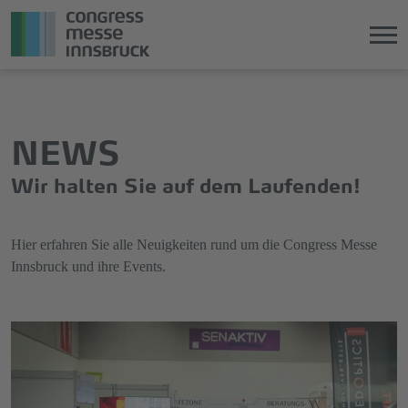
Direkt
Direkt
zum
zum
Hauptinhalt
Hauptmenü
NEWS
springen
springen
Wir halten Sie auf dem Laufenden!
Hier erfahren Sie alle Neuigkeiten rund um die Congress Messe
Innsbruck und ihre Events.