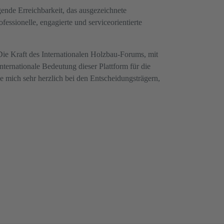
gende Erreichbarkeit, das ausgezeichnete
ssionelle, engagierte und serviceorientierte
Die Kraft des Internationalen Holzbau-Forums, mit
internationale Bedeutung dieser Plattform für die
 mich sehr herzlich bei den Entscheidungsträgern,