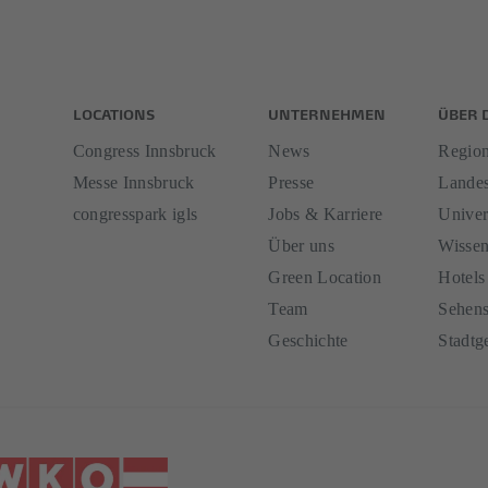
LOCATIONS
UNTERNEHMEN
ÜBER 
Congress Innsbruck
News
Region
Messe Innsbruck
Presse
Landes
congresspark igls
Jobs & Karriere
Univer
Über uns
Wissen
Green Location
Hotels
Team
Sehens
Geschichte
Stadtg