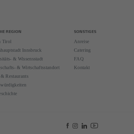
DIE REGION
SONSTIGES
 Tirol
Anreise
hauptstadt Innsbruck
Catering
sitäts- & Wissensstadt
FAQ
schafts- & Wirtschaftsstandort
Kontakt
 & Restaurants
würdigkeiten
eschichte