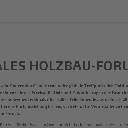
ALES HOLZBAU-FOR
sein Convention Center erneut der globale Treffpunkt der Holzb
e Potenziale des Werkstoffs Holz und Zukunftsfragen der Branche.
 diesem Segment erstmals über 3.000 Teilnehmende aus mehr als 40
i der Fachausstellung bestens vertreten. Die Veranstalter ziehen e
Innsbruck.
axis – für die Praxis“ präsentierte sich das Internationale Holzbau-F