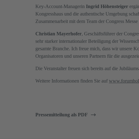
Key-Account-Managerin
Ingrid Höhensteiger
ergän
Kongresshaus und die authentische Umgebung schaffen
Zusammenarbeit mit dem Team der Congress Messe 
Christian Mayerhofer
, Geschäftsführer der Congre
sehr starker internationaler Beteiligung der Wissensc
gesamte Branche. Ich freue mich, dass wir unsere K
Organisatoren und unseren Partnern für die ausgezei
Die Veranstalter freuen sich bereits auf die Jubiläu
Weitere Informationen finden Sie auf
www.forumhol
Pressemitteilung als PDF