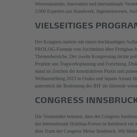
Wissenstransfer, Innovation und internationale Vernet
3.000 Experten aus Handwerk, Ingenieurwesen, Archi
VIELSEITIGES PROGRA
Der Kongress startete mit einem hochkarätigen Aufta
PROLOG-Formate von Architektur über Fertigbau bis
Themenbereiche. Der zweite Kongresstag rückte polit
Projekte aus Tragwerksplanung und Forschung, Disku
stand im Zeichen der konstruktiven Praxis und präs
Weltausstellung 2025 in Osaka und Japans Ansatz fü
unterstrich die Bedeutung des IHF als führende wisse
CONGRESS INNSBRUCK
Die Veranstalter betonen, dass der Congress Innsbru
das Internationale Holzbau-Forum ist Innsbruck ein 
dem Team der Congress Messe Innsbruck. Wir fühlen 