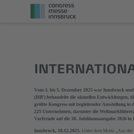
Direkt
Direkt
zum
zum
Hauptinhalt
Hauptmenü
springen
springen
INTERNATION
Vom 3. bis 5. Dezember 2025 war Innsbruck und 
(IHF) behandelte die aktuellen Entwicklungen, di
größte Kongress mit begleitender Ausstellung in
225 Unternehmen, darunter die Weltmarkführer, be
Vorfreude auf die 30. Jubiläumsausgabe 2026 in 
Innsbruck, 10.12.2025.
Unter dem Motto „Aus der Pr