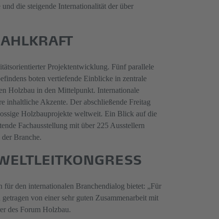
und die steigende Internationalität der über
RAHLKRAFT
tsorientierter Projektentwicklung. Fünf parallele
ndens boten vertiefende Einblicke in zentrale
n Holzbau in den Mittelpunkt. Internationale
 inhaltliche Akzente. Der abschließende Freitag
ssige Holzbauprojekte weltweit. Ein Blick auf die
tende Fachausstellung mit über 225 Ausstellern
m der Branche.
 WELTLEITKONGRESS
 für den internationalen Branchendialog bietet: „Für
nd getragen von einer sehr guten Zusammenarbeit mit
rer des Forum Holzbau.