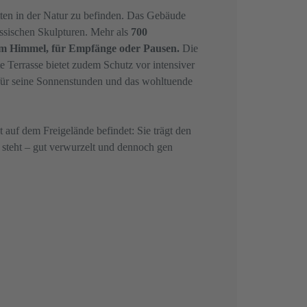
itten in der Natur zu befinden. Das Gebäude
ssischen Skulpturen. Mehr als
700
iem Himmel, für Empfänge oder Pausen.
Die
 Terrasse bietet zudem Schutz vor intensiver
t für seine Sonnenstunden und das wohltuende
t auf dem Freigelände befindet: Sie trägt den
 steht – gut verwurzelt und dennoch gen