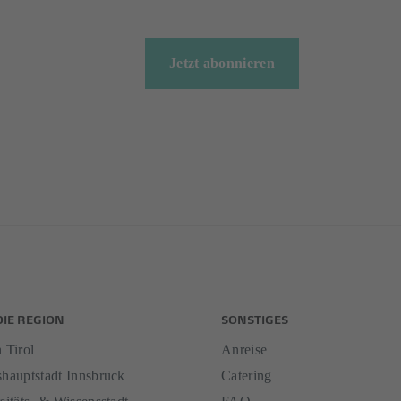
Jetzt abonnieren
DIE REGION
SONSTIGES
 Tirol
Anreise
hauptstadt Innsbruck
Catering