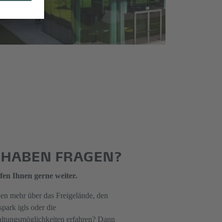
E HABEN FRAGEN?
fen Ihnen gerne weiter.
len mehr über das Freigelände, den
park igls oder die
altungsmöglichkeiten erfahren? Dann