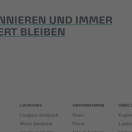
NNIEREN UND IMMER
ERT BLEIBEN
LOCATIONS
UNTERNEHMEN
ÜBER 
Congress Innsbruck
News
Region
Messe Innsbruck
Presse
Landes