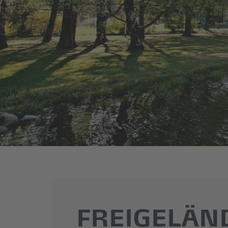
FREIGELÄN