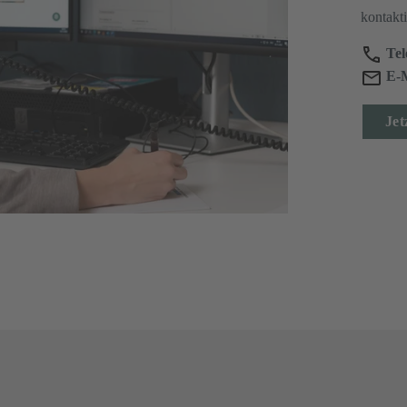
kontakti
Tel
E-M
Jet